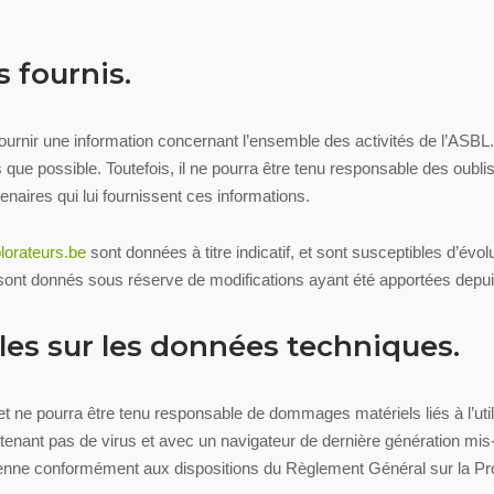
s fournis.
fournir une information concernant l’ensemble des activités de l’ASBL
que possible. Toutefois, il ne pourra être tenu responsable des oubli
rtenaires qui lui fournissent ces informations.
orateurs.be
sont données à titre indicatif, et sont susceptibles d’évol
 sont donnés sous réserve de modifications ayant été apportées depuis
lles sur les données techniques.
net ne pourra être tenu responsable de dommages matériels liés à l’utili
ntenant pas de virus et avec un navigateur de dernière génération mis-
ropéenne conformément aux dispositions du Règlement Général sur la 