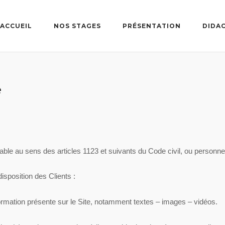
ACCUEIL
NOS STAGES
PRÉSENTATION
DIDA
é
le au sens des articles 1123 et suivants du Code civil, ou personne m
isposition des Clients :
rmation présente sur le Site, notamment textes – images – vidéos.