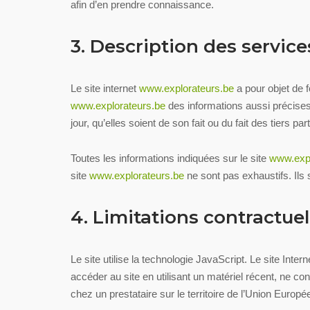
afin d’en prendre connaissance.
3. Description des service
Le site internet
www.explorateurs.be
a pour objet de 
www.explorateurs.be
des informations aussi précises 
jour, qu’elles soient de son fait ou du fait des tiers pa
Toutes les informations indiquées sur le site
www.expl
site
www.explorateurs.be
ne sont pas exhaustifs. Ils
4. Limitations contractue
Le site utilise la technologie JavaScript. Le site Inter
accéder au site en utilisant un matériel récent, ne co
chez un prestataire sur le territoire de l’Union Eu