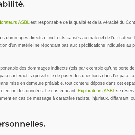
bilité.
lorateurs ASBL
est responsable de la qualité et de la véracité du Conte
 dommages directs et indirects causés au matériel de l’utilisateur, lo
lisation d’un matériel ne répondant pas aux spécifications indiquées au p
sponsable des dommages indirects (tels par exemple qu’une perte de
paces interactifs (possibilité de poser des questions dans l’espace cont
sans mise en demeure préalable, tout contenu déposé dans cet espace q
a protection des données. Le cas échéant,
Explorateurs ASBL
se réserve
tamment en cas de message à caractère raciste, injurieux, diffamant, ou
rsonnelles.