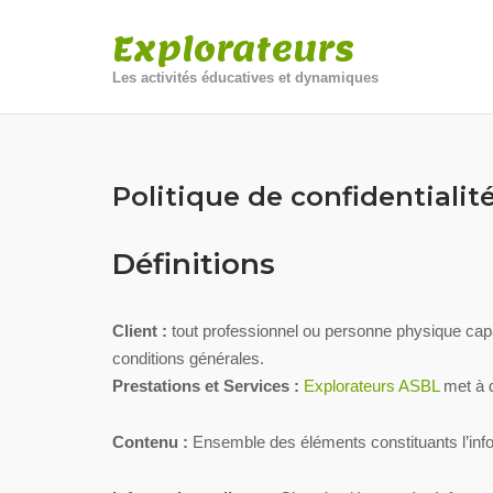
Skip
Explorateurs
to
content
Les activités éducatives et dynamiques
Politique de confidentialit
Définitions
Client :
tout professionnel ou personne physique capab
conditions générales.
Prestations et Services :
Explorateurs ASBL
met à d
Contenu :
Ensemble des éléments constituants l’info