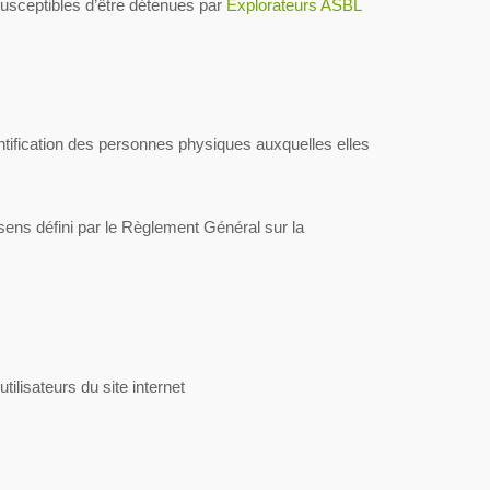
usceptibles d’être détenues par
Explorateurs ASBL
ntification des personnes physiques auxquelles elles
sens défini par le Règlement Général sur la
tilisateurs du site internet