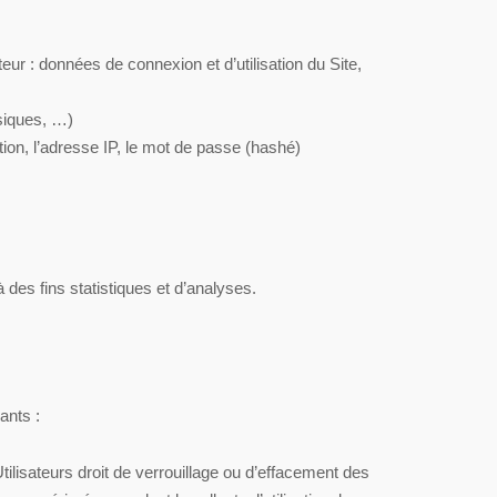
teur : données de connexion et d’utilisation du Site,
siques, …)
tion, l’adresse IP, le mot de passe (hashé)
es fins statistiques et d’analyses.
ants :
ilisateurs droit de verrouillage ou d’effacement des