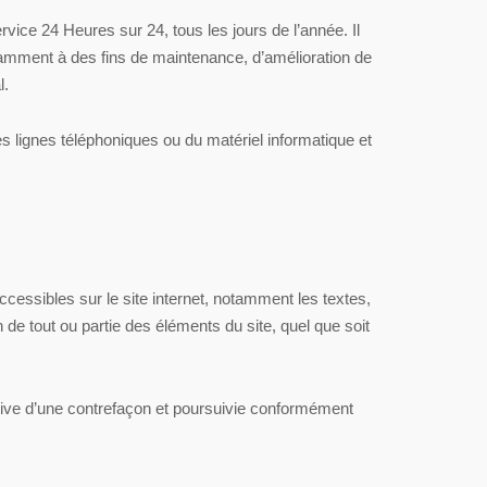
ervice 24 Heures sur 24, tous les jours de l’année. Il
tamment à des fins de maintenance, d’amélioration de
l.
 lignes téléphoniques ou du matériel informatique et
accessibles sur le site internet, notamment les textes,
 de tout ou partie des éléments du site, quel que soit
utive d’une contrefaçon et poursuivie conformément