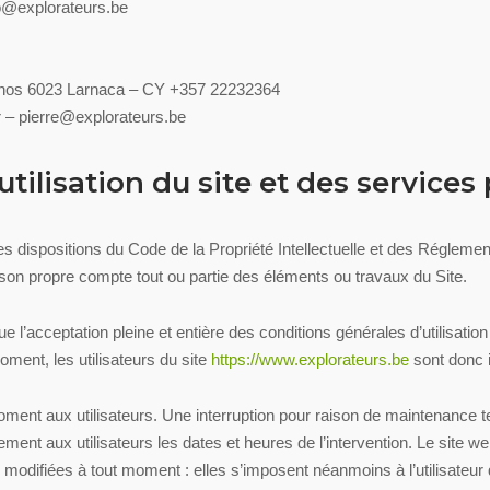
o@explorateurs.be
ironos 6023 Larnaca – CY +357 22232364
r –
pierre@explorateurs.be
utilisation du site et des services
es dispositions du Code de la Propriété Intellectuelle et des Réglemen
 son propre compte tout ou partie des éléments ou travaux du Site.
e l’acceptation pleine et entière des conditions générales d’utilisation
ment, les utilisateurs du site
https://www.explorateurs.be
sont donc i
oment aux utilisateurs. Une interruption pour raison de maintenance t
ment aux utilisateurs les dates et heures de l’intervention. Le site w
odifiées à tout moment : elles s’imposent néanmoins à l’utilisateur qu