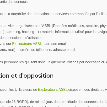
partie des données :
ion et la traçabilité des prestations et services commandés par l’utilisa
s activités organisées par l’ASBL (Données médicales, scolaire, phy
que (spamming, hacking…) : matériel informatique utilisé pour la naviga
de connexion et d’utilisation
ives sur
Explorateurs ASBL
: adresse email
s, mail) : numéro de téléphone, adresse email
personnelles qui sont donc uniquement utilisées par nécessité ou à d
ation et d’opposition
eur, les Utilisateurs de
Explorateurs ASBL
disposent des droits suiv
on (article 16 RGPD), de mise à jour, de complétude des données des Ut