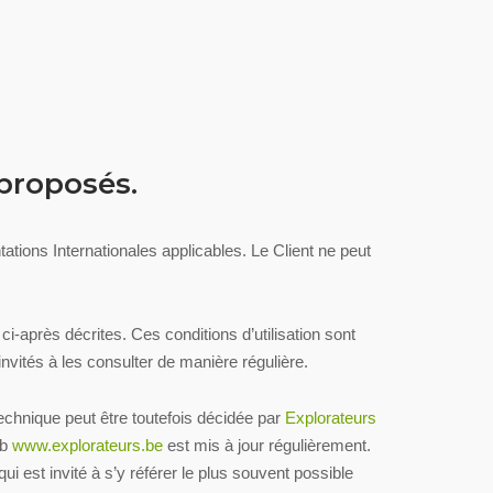
 proposés.
tations Internationales applicables. Le Client ne peut
 ci-après décrites. Ces conditions d’utilisation sont
nvités à les consulter de manière régulière.
echnique peut être toutefois décidée par
Explorateurs
eb
www.explorateurs.be
est mis à jour régulièrement.
i est invité à s’y référer le plus souvent possible