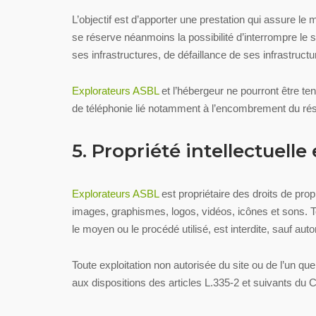
L’objectif est d’apporter une prestation qui assure le 
se réserve néanmoins la possibilité d’interrompre le
ses infrastructures, de défaillance de ses infrastruct
Explorateurs ASBL
et l’hébergeur ne pourront être t
de téléphonie lié notamment à l’encombrement du ré
5. Propriété intellectuelle
Explorateurs ASBL
est propriétaire des droits de prop
images, graphismes, logos, vidéos, icônes et sons. Tou
le moyen ou le procédé utilisé, est interdite, sauf auto
Toute exploitation non autorisée du site ou de l’un 
aux dispositions des articles L.335-2 et suivants du C