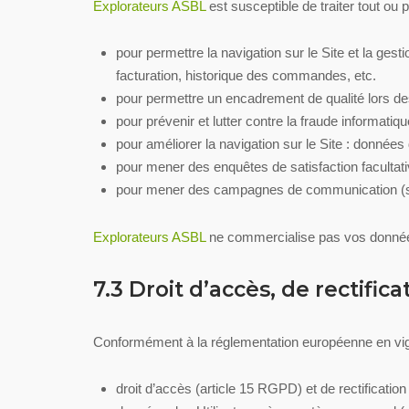
Explorateurs ASBL
est susceptible de traiter tout ou 
pour permettre la navigation sur le Site et la gest
facturation, historique des commandes, etc.
pour permettre un encadrement de qualité lors de
pour prévenir et lutter contre la fraude informati
pour améliorer la navigation sur le Site : données 
pour mener des enquêtes de satisfaction facultat
pour mener des campagnes de communication (sm
Explorateurs ASBL
ne commercialise pas vos données 
7.3 Droit d’accès, de rectific
Conformément à la réglementation européenne en vigu
droit d’accès (article 15 RGPD) et de rectificati