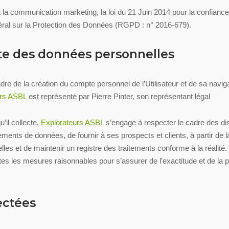
 la communication marketing, la loi du 21 Juin 2014 pour la confianc
éral sur la Protection des Données (RGPD : n° 2016-679).
cte des données personnelles
e de la création du compte personnel de l’Utilisateur et de sa navigat
urs ASBL
est représenté par Pierre Pinter, son représentant légal
’il collecte,
Explorateurs ASBL
s’engage à respecter le cadre des disp
itements de données, de fournir à ses prospects et clients, à partir de
les et de maintenir un registre des traitements conforme à la réalité
es les mesures raisonnables pour s’assurer de l’exactitude et de la
ectées