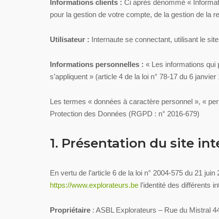
Informations clients :
Ci après dénommé « Informatio
pour la gestion de votre compte, de la gestion de la rel
Utilisateur :
Internaute se connectant, utilisant le s
Informations personnelles :
« Les informations qui 
s’appliquent » (article 4 de la loi n° 78-17 du 6 janvier
Les termes « données à caractère personnel », « pers
Protection des Données (RGPD : n° 2016-679)
1. Présentation du site int
En vertu de l’article 6 de la loi n° 2004-575 du 21 jui
https://www.explorateurs.be
l’identité des différents 
Propriétaire
: ASBL Explorateurs – Rue du Mistral 4