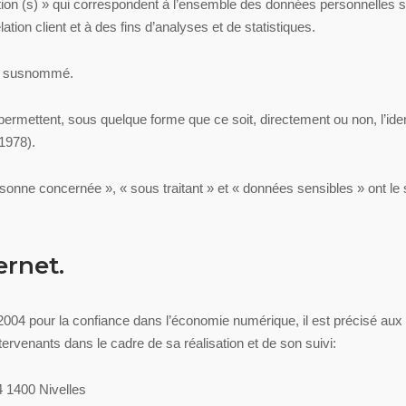
n (s) » qui correspondent à l’ensemble des données personnelles s
ation client et à des fins d’analyses et de statistiques.
ite susnommé.
permettent, sous quelque forme que ce soit, directement ou non, l’ide
 1978).
onne concernée », « sous traitant » et « données sensibles » ont le 
ernet.
n 2004 pour la confiance dans l’économie numérique, il est précisé aux u
intervenants dans le cadre de sa réalisation et de son suivi:
4 1400 Nivelles