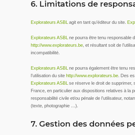
6. Limitations de responsa
Explorateurs ASBL
agit en tant qu’éditeur du site.
Exp
Explorateurs ASBL
ne pourra être tenu responsable des
http://www.explorateurs.be
, et résultant soit de l’uti
incompatibilité.
Explorateurs ASBL
ne pourra également être tenu re
l’utilisation du site
http://www.explorateurs.be
. Des es
Explorateurs ASBL
se réserve le droit de supprimer, 
France, en particulier aux dispositions relatives à l
responsabilité civile et/ou pénale de l’utilisateur, no
(texte, photographie …).
7. Gestion des données pe