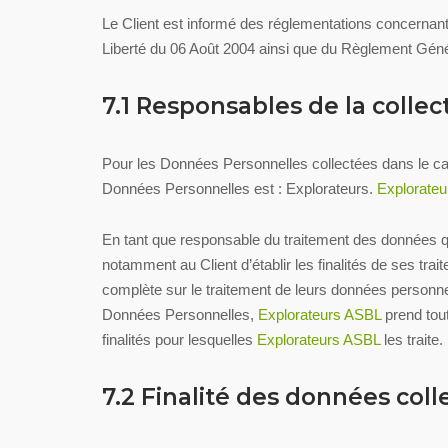
Le Client est informé des réglementations concernant
Liberté du 06 Août 2004 ainsi que du Règlement Gén
7.1 Responsables de la colle
Pour les Données Personnelles collectées dans le cadr
Données Personnelles est : Explorateurs.
Explorate
En tant que responsable du traitement des données qu
notamment au Client d’établir les finalités de ses tra
complète sur le traitement de leurs données personnel
Données Personnelles,
Explorateurs ASBL
prend tout
finalités pour lesquelles
Explorateurs ASBL
les traite.
7.2 Finalité des données coll