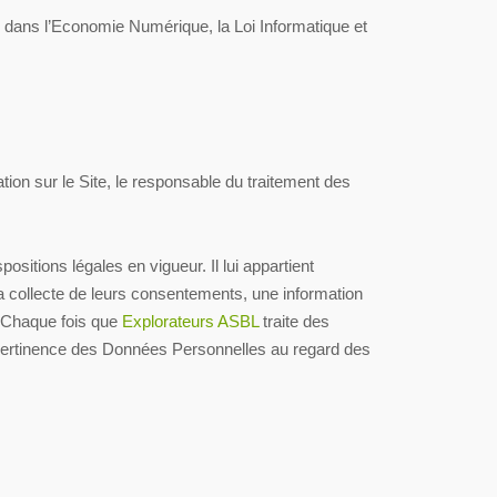
e dans l’Economie Numérique, la Loi Informatique et
ion sur le Site, le responsable du traitement des
ositions légales en vigueur. Il lui appartient
 la collecte de leurs consentements, une information
. Chaque fois que
Explorateurs ASBL
traite des
 pertinence des Données Personnelles au regard des