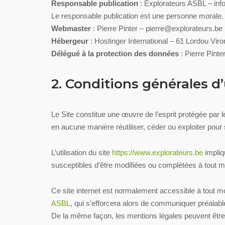
Responsable publication
: Explorateurs ASBL –
inf
Le responsable publication est une personne morale.
Webmaster
: Pierre Pinter –
pierre@explorateurs.be
Hébergeur
: Hostinger International – 61 Lordou V
Délégué à la protection des données
: Pierre Pinte
2. Conditions générales d’
Le Site constitue une œuvre de l’esprit protégée par l
en aucune manière réutiliser, céder ou exploiter pour
L’utilisation du site
https://www.explorateurs.be
impliqu
susceptibles d’être modifiées ou complétées à tout mo
Ce site internet est normalement accessible à tout m
ASBL
, qui s’efforcera alors de communiquer préalable
De la même façon, les mentions légales peuvent être m